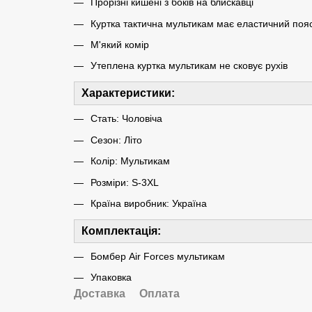
Прорізні кишені з боків на блискавці
Куртка тактична мультикам має еластичний пояс
М'який комір
Утеплена куртка мультикам не сковує рухів
Характеристики:
Стать: Чоловіча
Сезон: Літо
Колір: Мультикам
Розміри: S-3XL
Країна виробник: Україна
Комплектація:
Бомбер Air Forces мультикам
Упаковка
Доставка
Оплата