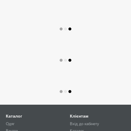
Каталог
Клієнтам
Одяг
Вхід до кабінету
Взуття
Каталог