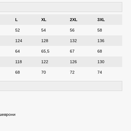
L
XL
2XL
3XL
52
54
56
58
124
128
132
136
64
65,5
67
68
118
122
126
130
68
70
72
74
 шеврони