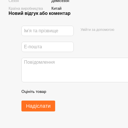
Сезон
Демісезон
Країна виробництва
Китай
Новий відгук або коментар
Увійти за допомогою
Оцініть товар
Надіслати