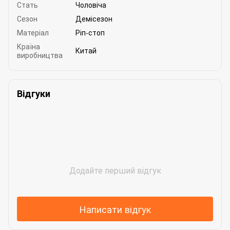
Стать
Чоловіча
Сезон
Демісезон
Матеріал
Ріп-стоп
Країна
Китай
виробництва
Відгуки
Додайте перший відгук
Написати відгук