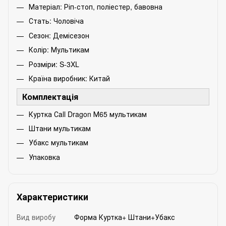
Матеріал: Ріп-стоп, поліестер, бавовна
Стать: Чоловіча
Сезон: Демісезон
Колір: Мультикам
Розміри: S-3XL
Країна виробник: Китай
Комплектація
Куртка Сall Dragon М65 мультикам
Штани мультикам
Убакс мультикам
Упаковка
Характеристики
Вид виробу
Форма Куртка+ Штани+Убакс