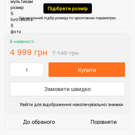
Підібрати розмір
*Це загальний підбір розміру по орієнтовних параметрах.
В наявності
4 999 грн
7 140 грн
Купити
Замовити швидко
Увійти
для відображення накопичувальної знижки
%
До обраного
Порівняти