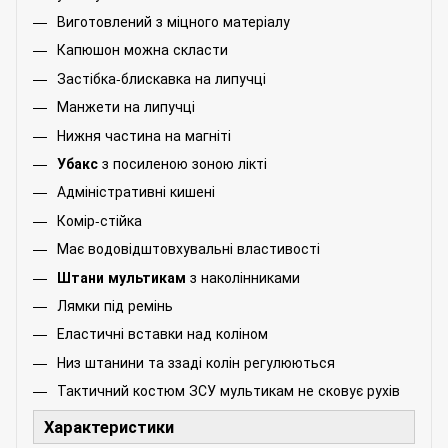
Виготовлений з міцного матеріалу
Капюшон можна скласти
Застібка-блискавка на липучці
Манжети на липучці
Нижня частина на магніті
Убакс
з посиленою зоною лікті
Адміністративні кишені
Комір-стійка
Має водовідштовхувальні властивості
Штани мультикам
з наколінниками
Лямки під ремінь
Еластичні вставки над коліном
Низ штанини та ззаді колін регулюються
Тактичний костюм ЗСУ мультикам не сковує рухів
Характеристики