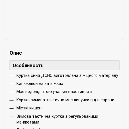
Опис
Особливості:
Куртка синя ДСНС виготовлена з міцного матеріалу
Капююшон на затяжках
Має водовідштовхувальні властивості
Куртка зимова тактична має липучки під шеврони
Місткі кишені
Зимова тактична куртка з регульованими
манжетами