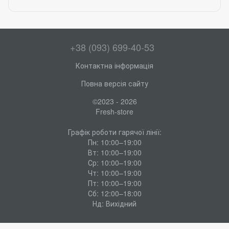
+38 (093) 699-40-53
Контактна інформація
Повна версія сайту
©2023 - 2026
Fresh-store
Графік роботи гарячої лінії:
Пн: 10:00–19:00
Вт: 10:00–19:00
Ср: 10:00–19:00
Чт: 10:00–19:00
Пт: 10:00–19:00
Сб: 12:00–18:00
Нд: Вихідний