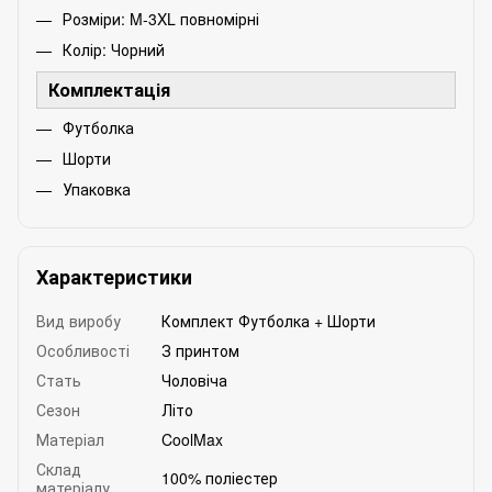
Розміри: M-3XL повномірні
Колір: Чорний
Комплектація
Футболка
Шорти
Упаковка
Характеристики
Вид виробу
Комплект Футболка + Шорти
Особливості
З принтом
Стать
Чоловіча
Сезон
Літо
Матеріал
CoolMax
Склад
100% поліестер
матеріалу