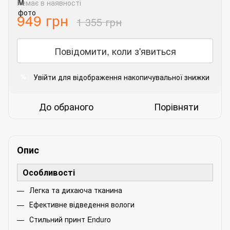
Немає в наявності
949 грн
1 355 грн
Повідомити, коли з'явиться
Увійти
для відображення накопичувальної знижки
%
До обраного
Порівняти
Опис
Особливості
Легка та дихаюча тканина
Ефективне відведення вологи
Стильний принт Enduro