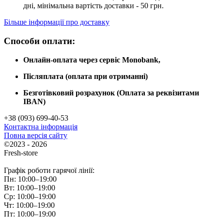
дні, мінімальна вартість доставки - 50 грн.
Більше інформації про доставку
Способи оплати:
Онлайн-оплата через сервіс Monobank,
Післяплата (оплата при отриманні)
Безготівковий розрахунок (Оплата за реквізитами
IBAN)
+38 (093) 699-40-53
Контактна інформація
Повна версія сайту
©2023 - 2026
Fresh-store
Графік роботи гарячої лінії:
Пн: 10:00–19:00
Вт: 10:00–19:00
Ср: 10:00–19:00
Чт: 10:00–19:00
Пт: 10:00–19:00