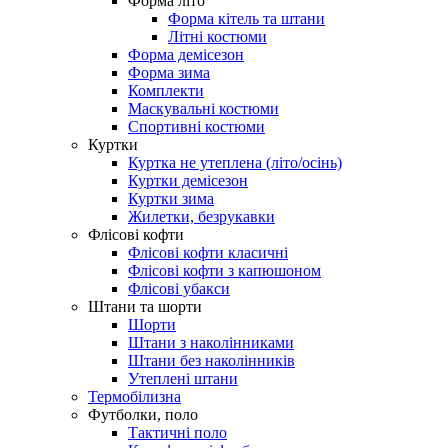
Форма літо
Форма кітель та штани
Літні костюми
Форма демісезон
Форма зима
Комплекти
Маскувальні костюми
Спортивні костюми
Куртки
Куртка не утеплена (літо/осінь)
Куртки демісезон
Куртки зима
Жилетки, безрукавки
Флісові кофти
Флісові кофти класичні
Флісові кофти з капюшоном
Флісові убакси
Штани та шорти
Шорти
Штани з наколінниками
Штани без наколінників
Утеплені штани
Термобілизна
Футболки, поло
Тактичні поло