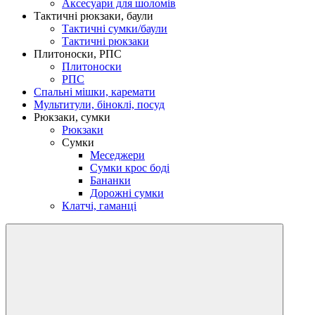
Аксесуари для шоломів
Тактичні рюкзаки, баули
Тактичні сумки/баули
Тактичні рюкзаки
Плитоноски, РПС
Плитоноски
РПС
Спальні мішки, каремати
Мультитули, біноклі, посуд
Рюкзаки, сумки
Рюкзаки
Сумки
Меседжери
Сумки крос боді
Бананки
Дорожні сумки
Клатчі, гаманці