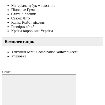
Матеріал: нубук + текстиль
Підошва: Гума
Стать: Чоловіча
Сезон: Літо
Колір: Койот піксель
Розміри: 40-45
Країна виробник: Україна
Комплектація:
Тактичні Берці Combination койот піксель
Упаковка
Опис