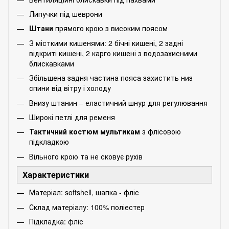
Липучки під шеврони
Штани
прямого крою з високим поясом
З місткими кишенями: 2 бічні кишені, 2 задні
відкриті кишені, 2 карго кишені з водозахисними
блискавками
Збільшена задня частина пояса захистить низ
спини від вітру і холоду
Внизу штанин – еластичний шнур для регулювання
Широкі петлі для ременя
Тактичний костюм мультикам
з флісовою
підкладкою
Вільного крою та не сковує рухів
Характеристики
Матеріал: softshell, шапка - фліс
Склад матеріалу: 100% поліестер
Підкладка: фліс