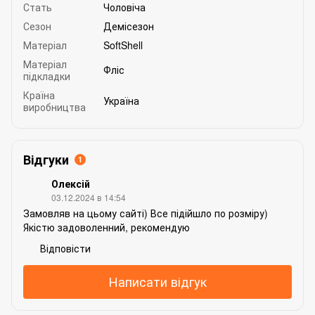
Стать
Чоловіча
Сезон
Демісезон
Матеріал
SoftShell
Матеріал
Фліс
підкладки
Країна
Україна
виробництва
Відгуки
1
Олексій
03.12.2024 в 14:54
Замовляв на цьому сайті) Все підійшло по розміру)
Якістю задоволенний, рекомендую
Відповісти
Написати відгук