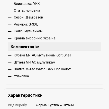
Блискавка: YKK
Стать: чоловіча
Сезон: Демісезон
Розміри: S-3XL
Колір: мультикам
Країна виробник: Україна
Комплектація:
Куртка M-TAC мультикам Soft Shell
Штани M-TAC мультикам
Шапка M-Tac Watch Cap Elite койот
Упаковка
Характеристики
Вид виробу
Форма Куртка + Штани