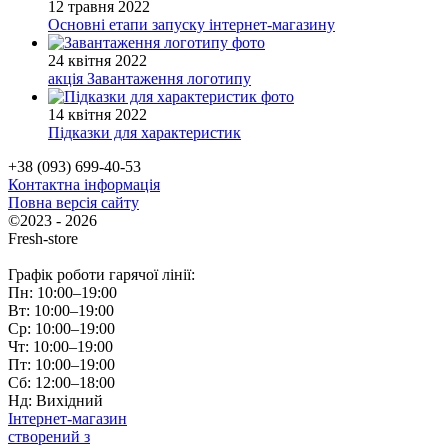
12 травня 2022
Основні етапи запуску інтернет-магазину
24 квітня 2022
акція
Завантаження логотипу
14 квітня 2022
Підказки для характеристик
+38 (093) 699-40-53
Контактна інформація
Повна версія сайту
©2023 - 2026
Fresh-store
Графік роботи гарячої лінії:
Пн: 10:00–19:00
Вт: 10:00–19:00
Ср: 10:00–19:00
Чт: 10:00–19:00
Пт: 10:00–19:00
Сб: 12:00–18:00
Нд: Вихідний
Інтернет-магазин
створений з