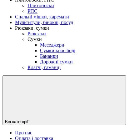
Плитоноски
РПС
Спальні мішки, каремати
Мультитули, біноклі, посуд
Рюкзаки, сумки
Рюкзаки
Сумки
Меседжери
Сумки крос боді
Бананки
Дорожні сумки
Клатчі, гаманці
Всі категорії
Про нас
Оплата і доставка