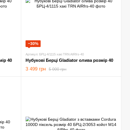
−30%
Артикул: БРЦ-4/1115 хакі TRN AIRfrs-40
мір 40
Нубукові Берці Gladiator олива розмір 40
3 499 грн
5 000 грн