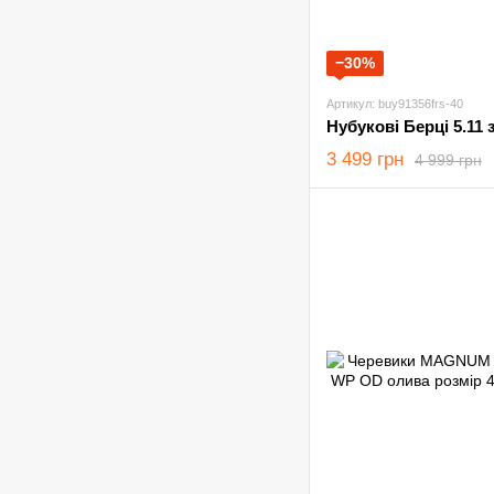
−30%
Артикул: buy91356frs-40
3 499 грн
4 999 грн