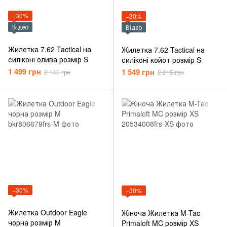
−30%
−30%
Відео
Відео
Жилетка 7.62 Tactical на
Жилетка 7.62 Tactical на
силіконі олива розмір S
силіконі койот розмір S
1 499 грн
1 549 грн
2 140 грн
2 215 грн
−30%
−30%
Жилетка Outdoor Eagle
Жіноча Жилетка M-Tac
чорна розмір M
Primaloft MC розмір XS