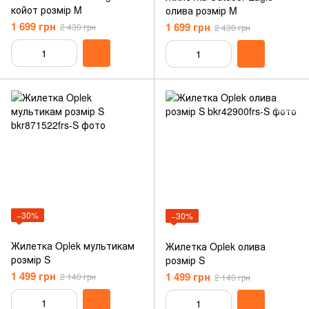
койот розмір M
олива розмір M
1 699 грн
1 699 грн
2 430 грн
2 430 грн
−30%
−30%
Жилетка Oplek мультикам
Жилетка Oplek олива
розмір S
розмір S
1 499 грн
1 499 грн
2 140 грн
2 140 грн