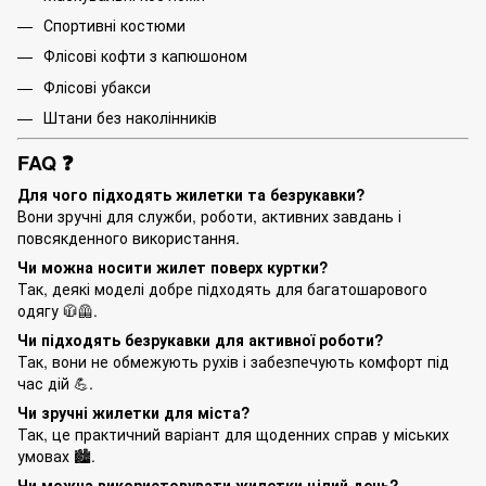
Спортивні костюми
Флісові кофти з капюшоном
Флісові убакси
Штани без наколінників
FAQ ❓
Для чого підходять жилетки та безрукавки?
Вони зручні для служби, роботи, активних завдань і
повсякденного використання.
Чи можна носити жилет поверх куртки?
Так, деякі моделі добре підходять для багатошарового
одягу 🧥🦺.
Чи підходять безрукавки для активної роботи?
Так, вони не обмежують рухів і забезпечують комфорт під
час дій 💪.
Чи зручні жилетки для міста?
Так, це практичний варіант для щоденних справ у міських
умовах 🏙️.
Чи можна використовувати жилетки цілий день?