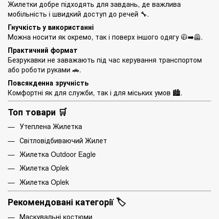
Жилетки добре підходять для завдань, де важлива
мобільність і швидкий доступ до речей 🔧.
Гнучкість у використанні
Можна носити як окремо, так і поверх іншого одягу 🧥➡️🦺.
Практичний формат
Безрукавки не заважають під час керування транспортом
або роботи руками 🚗.
Повсякденна зручність
Комфортні як для служби, так і для міських умов 🏙️.
Топ товари 🛒
Утеплена Жилетка
Світловідбиваючий Жилет
Жилетка Outdoor Eagle
Жилетка Oplek
Жилетка Oplek
Рекомендовані категорії 🏷️
Маскувальні костюми