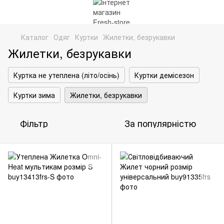
Каталог
Одяг
Куртки
Жилетки, безрукавки
Жилетки, безрукавки
Куртка не утеплена (літо/осінь)
Куртки демісезон
Куртки зима
Жилетки, безрукавки
Фільтр
За популярністю