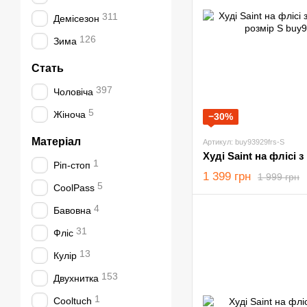
311
Демісезон
126
Зима
Стать
397
Чоловіча
5
Жіноча
−30%
Матеріал
Артикул: buy93929frs-S
1
Ріп-стоп
1 399 грн
1 999 грн
5
CoolPass
4
Бавовна
31
Фліс
13
Кулір
153
Двухнитка
1
Cooltuch