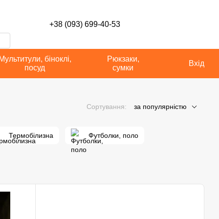
сті
+38 (093) 699-40-53
Мультитули, біноклі,
Рюкзаки,
Вхід
посуд
сумки
Сортування:
за популярністю
Термобілизна
Футболки, поло