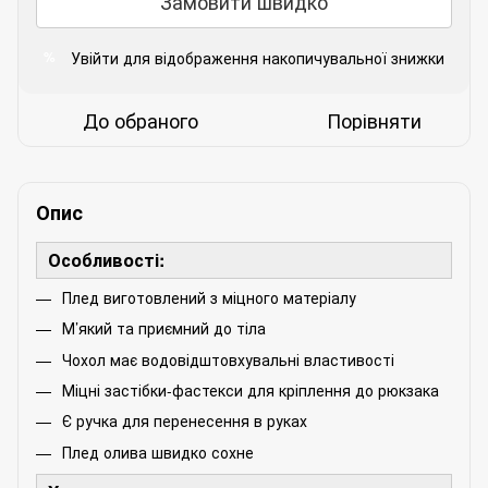
Замовити швидко
Увійти
для відображення накопичувальної знижки
%
До обраного
Порівняти
Опис
Особливості:
Плед виготовлений з міцного матеріалу
М’який та приємний до тіла
Чохол має водовідштовхувальні властивості
Міцні застібки-фастекси для кріплення до рюкзака
Є ручка для перенесення в руках
Плед олива швидко сохне