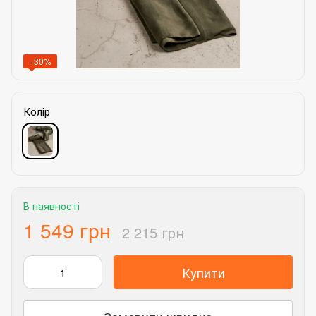
−30%
Колір
В наявності
1 549 грн
2 215 грн
Купити