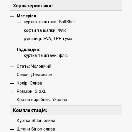
Характеристики:
Матеріал
:
куртка та штани: SoftShell
кофти та шапки: Фліс
рукавиці: EVA, TPR-гума
Підкладка
:
куртка та штани: фліс
Стать: Чоловічий
Сезон: Демісезон
Колір: Олива
Розміри: S-2XL
Країна виробник: Україна
Комплектація:
Куртка Strion олива
Штани Strion олива