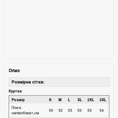
Опис
Розмірна сітка:
Куртка
:
Розмір
S
M
L
XL
2XL
3XL
Плечі
50
52
53
53
53
54
напівобхват,см