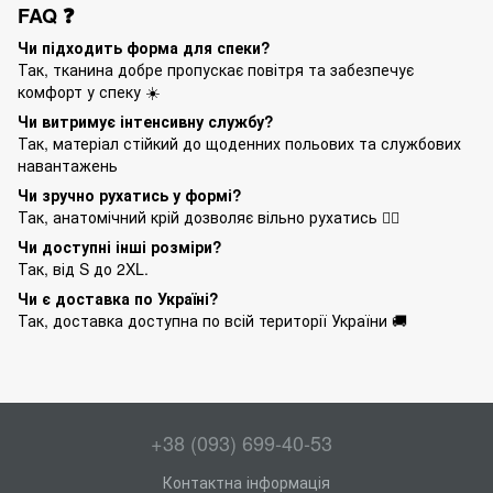
FAQ ❓
Чи підходить форма для спеки?
Так, тканина добре пропускає повітря та забезпечує
комфорт у спеку ☀️
Чи витримує інтенсивну службу?
Так, матеріал стійкий до щоденних польових та службових
навантажень
Чи зручно рухатись у формі?
Так, анатомічний крій дозволяє вільно рухатись 🏃‍♂️
Чи доступні інші розміри?
Так, від S до 2XL.
Чи є доставка по Україні?
Так, доставка доступна по всій території України 🚚
+38 (093) 699-40-53
Контактна інформація