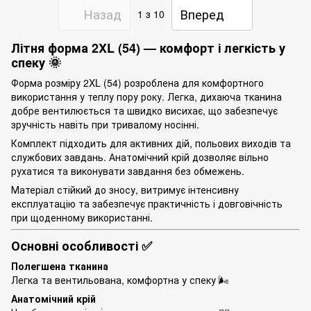
Назад
Вперед
1
з 10
Літня форма 2XL (54) — комфорт і легкість у
спеку 🌞
Форма розміру 2XL (54) розроблена для комфортного
використання у теплу пору року. Легка, дихаюча тканина
добре вентилюється та швидко висихає, що забезпечує
зручність навіть при тривалому носінні.
Комплект підходить для активних дій, польових виходів та
службових завдань. Анатомічний крій дозволяє вільно
рухатися та виконувати завдання без обмежень.
Матеріал стійкий до зносу, витримує інтенсивну
експлуатацію та забезпечує практичність і довговічність
при щоденному використанні.
Основні особливості ✅
Полегшена тканина
Легка та вентильована, комфортна у спеку 🌬️
Анатомічний крій