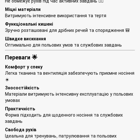
Не обмежує рухів під час активних завдань 🏃‍♂️
Міцні матеріали
Витримують інтенсивне використання та тертя
Функціональні кишені
Зручно розташовані для дрібних речей та спорядження 🎒
Швидке висихання
Оптимально для польових умов та службових завдань
Переваги 🌟
Комфорт у спеку
Легка тканина та вентиляція забезпечують приємне носіння
☀️
Зносостійкість
Матеріали витримують інтенсивну експлуатацію у польових
умовах
Практичність
Форма підходить для щоденного носіння та службових
завдань
Свобода рухів
Ідеальна для тренувань, патрулювання та польових