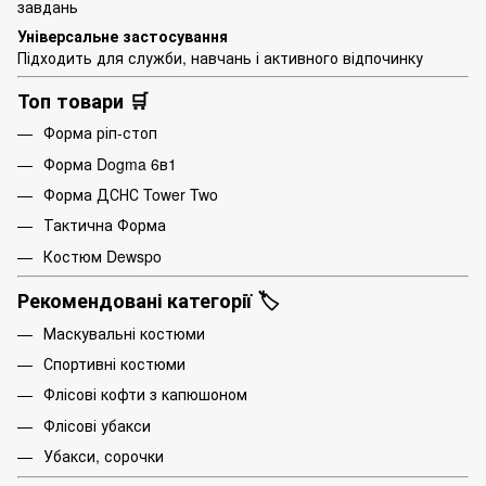
завдань
Універсальне застосування
Підходить для служби, навчань і активного відпочинку
Топ товари 🛒
Форма ріп-стоп
Форма Dogma 6в1
Форма ДСНС Tower Two
Тактична Форма
Костюм Dewspo
Рекомендовані категорії 🏷️
Маскувальні костюми
Спортивні костюми
Флісові кофти з капюшоном
Флісові убакси
Убакси, сорочки