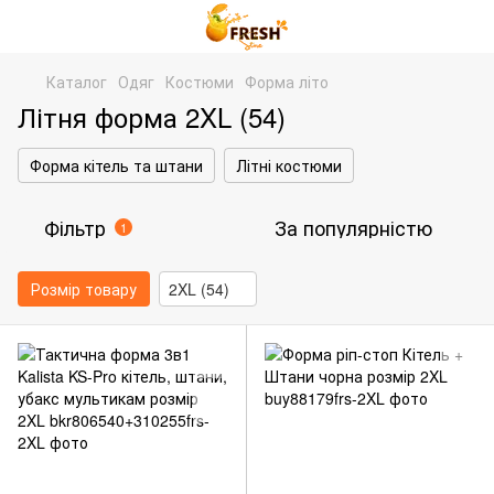
Каталог
Одяг
Костюми
Форма літо
Літня форма 2XL (54)
Форма кітель та штани
Літні костюми
Фільтр
За популярністю
1
Розмір товару
2XL (54)