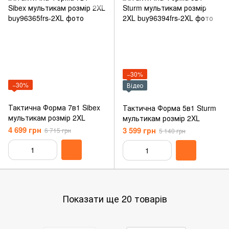
−30%
−30%
Відео
Тактична Форма 7в1 Sibex
Тактична Форма 5в1 Sturm
мультикам розмір 2XL
мультикам розмір 2XL
4 699 грн
3 599 грн
6 715 грн
5 140 грн
Показати ще 20 товарів