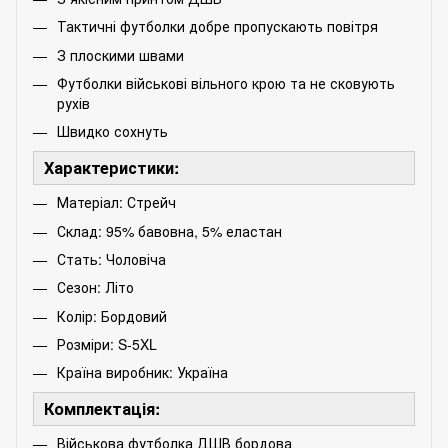
Тактичні футболки добре пропускають повітря
З плоскими швами
Футболки військові вільного крою та не сковують
рухів
Швидко сохнуть
Характеристики:
Матеріал: Стрейч
Склад: 95% бавовна, 5% еластан
Стать: Чоловіча
Сезон: Літо
Колір: Бордовий
Розміри: S-5XL
Країна виробник: Україна
Комплектація:
Військова футболка ДШВ бордова