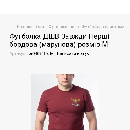
Каталог
Одяг
Футболки, поло
Футболки з принтами
Ф
Футболка ДШВ Завжди Перші
бордова (марунова) розмір M
Артикул:
for04671frs-M
Написати відгук