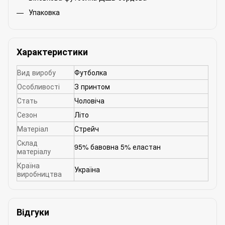
Упаковка
Характеристики
Вид виробу
Футболка
Особливості
З принтом
Стать
Чоловіча
Сезон
Літо
Матеріал
Стрейч
Склад
95% бавовна 5% еластан
матеріалу
Країна
Україна
виробництва
Відгуки