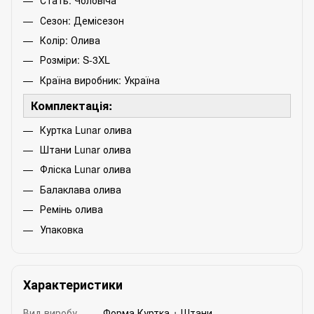
Стать: Чоловіча
Сезон: Демісезон
Колір: Олива
Розміри: S-3XL
Країна виробник: Україна
Комплектація:
Куртка Lunar олива
Штани Lunar олива
Фліска Lunar олива
Балаклава олива
Ремінь олива
Упаковка
Характеристики
Вид виробу
Форма Куртка + Штани