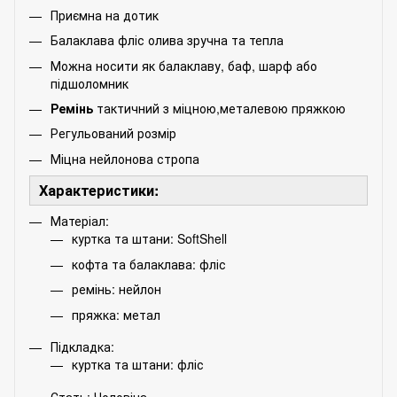
Приємна на дотик
Балаклава фліс олива зручна та тепла
Можна носити як балаклаву, баф, шарф або
підшоломник
Ремінь
тактичний з міцною,металевою пряжкою
Регульований розмір
Міцна нейлонова стропа
Характеристики:
Матеріал:
куртка та штани: SoftShell
кофта та балаклава: фліс
ремінь: нейлон
пряжка: метал
Підкладка:
куртка та штани: фліс