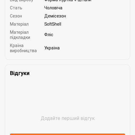
Стать
Чоловіча
Сезон
Демісезон
Матеріал
SoftShell
Матеріал
Фліс
підкладки
Країна
Україна
виробництва
Відгуки
Додайте перший відгук