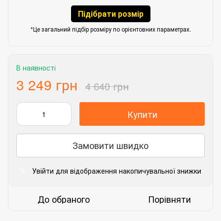
Підібрати розмір
*Це загальний підбір розміру по орієнтовних параметрах.
В наявності
3 249 грн
4 640 грн
Купити
Замовити швидко
Увійти
для відображення накопичувальної знижки
%
До обраного
Порівняти