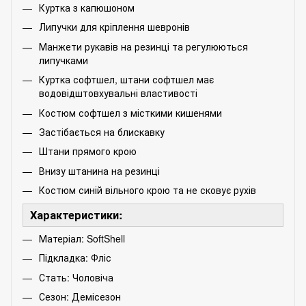
Куртка з капюшоном
Липучки для кріплення шевронів
Манжети рукавів на резинці та регулюються
липучками
Куртка софтшел, штани софтшел має
водовідштовхувальні властивості
Костюм софтшел з місткими кишенями
Застібається на блискавку
Штани прямого крою
Внизу штанина на резинці
Костюм синій вільного крою та не сковує рухів
Характеристики:
Матеріал: SoftShell
Підкладка: Фліс
Стать: Чоловіча
Сезон: Демісезон