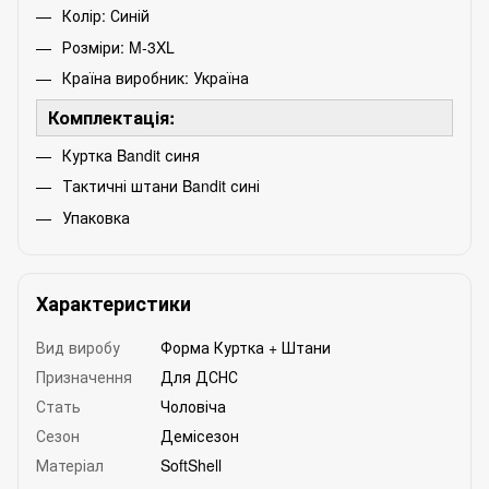
Колір: Синій
Розміри: M-3XL
Країна виробник: Україна
Комплектація:
Куртка Bandit синя
Тактичні штани Bandit сині
Упаковка
Характеристики
Вид виробу
Форма Куртка + Штани
Призначення
Для ДСНС
Стать
Чоловіча
Сезон
Демісезон
Матеріал
SoftShell