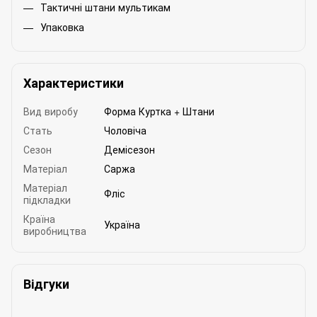
Тактичні штани мультикам
Упаковка
Характеристики
Вид виробу
Форма Куртка + Штани
Стать
Чоловіча
Сезон
Демісезон
Матеріал
Саржа
Матеріал
Фліс
підкладки
Країна
Україна
виробництва
Відгуки