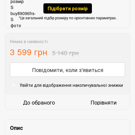
Підібрати розмір
*Це загальний підбір розміру по орієнтовних параметрах.
Немає в наявності
3 599 грн
5 140 грн
Повідомити, коли з'явиться
Увійти
для відображення накопичувальної знижки
%
До обраного
Порівняти
Опис