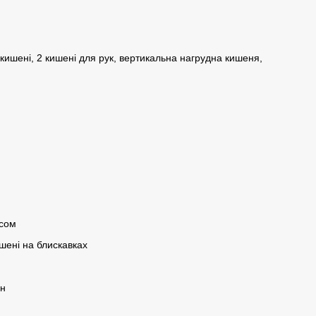
 кишені, 2 кишені для рук, вертикальна нагрудна кишеня,
ясом
кишені на блискавках
ин