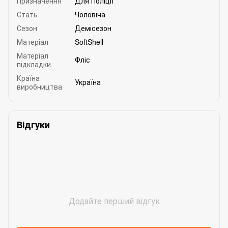
Призначення
Для Поліції
Стать
Чоловіча
Сезон
Демісезон
Матеріал
SoftShell
Матеріал
Фліс
підкладки
Країна
Україна
виробництва
Відгуки
Додайте перший відгук