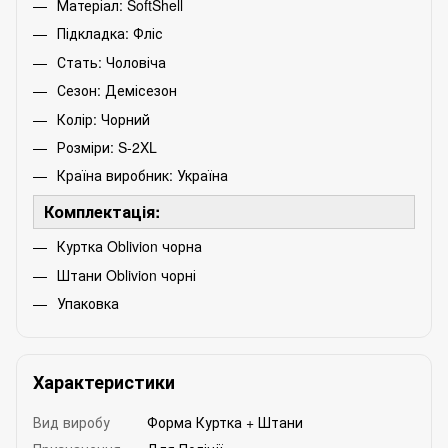
Матеріал: SoftShell
Підкладка: Фліс
Стать: Чоловіча
Сезон: Демісезон
Колір: Чорний
Розміри: S-2XL
Країна виробник: Україна
Комплектація:
Куртка Oblivion чорна
Штани Oblivion чорні
Упаковка
Характеристики
Вид виробу
Форма Куртка + Штани