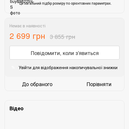
*Це загальний підбір розміру по орієнтовних параметрах.
Немає в наявності
2 699 грн
3 855 грн
Повідомити, коли з'явиться
Увійти
для відображення накопичувальної знижки
%
До обраного
Порівняти
Відео