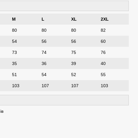
M
L
XL
2XL
80
80
80
82
54
56
56
60
73
74
75
76
35
36
39
40
51
54
52
55
103
107
107
103
ів