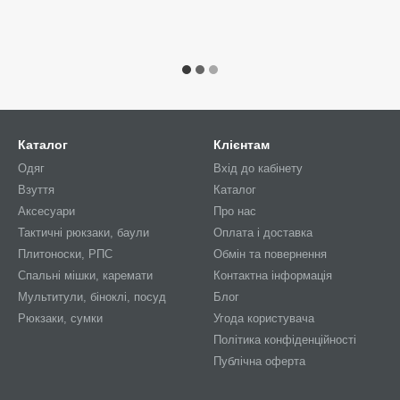
Каталог
Клієнтам
Одяг
Вхід до кабінету
Взуття
Каталог
Аксесуари
Про нас
Тактичні рюкзаки, баули
Оплата і доставка
Плитоноски, РПС
Обмін та повернення
Спальні мішки, каремати
Контактна інформація
Мультитули, біноклі, посуд
Блог
Рюкзаки, сумки
Угода користувача
Політика конфіденційності
Публічна оферта