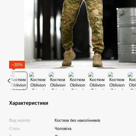
−30%
Характеристики
Вид виробу
Костюм без наколінників
Стать
Чоловіча