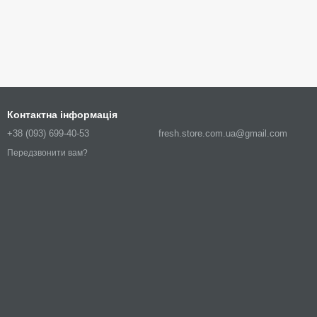
Контактна інформація
+38 (093) 699-40-53
fresh.store.com.ua@gmail.com
Передзвонити вам?