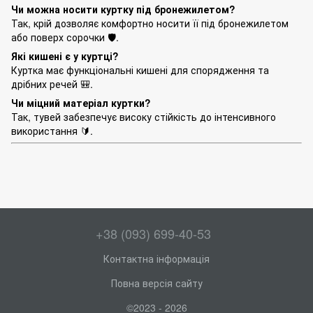
Чи можна носити куртку під бронежилетом?
Так, крій дозволяє комфортно носити її під бронежилетом
або поверх сорочки 🛡️.
Які кишені є у куртці?
Куртка має функціональні кишені для спорядження та
дрібних речей 🎒.
Чи міцний матеріал куртки?
Так, тувей забезпечує високу стійкість до інтенсивного
використання 🔰.
+38 (093) 699-40-53
Контактна інформація
Повна версія сайту
©2023 - 2026