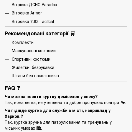
Вітрівка ДСНС Paradox
Вітровка Armor
Вітровка 7.62 Tactical
Рекомендовані категорії 🛒
Комплекти
Маскувальні костюми
Спортивні костюми
Жилетки, безрукавки
Штани без наколінників
FAQ ❓
Чи можна носити куртку демісезон у спеку?
Так, вона легка, не утеплена та добре пропускає повітря 🌤️.
Чи підійде куртка для служби в місті, наприклад у
Харкові?
Так, куртка зручна для патрулювання та тренувань у
міських умовах 🏙️.