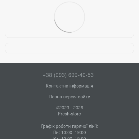
+38 (093) 699-40-53
Контактна інформація
Повна версія сайту
©2023 - 2026
Fresh-store
Графік роботи гарячої лінії:
Пн: 10:00–19:00
Вт: 10:00–19:00