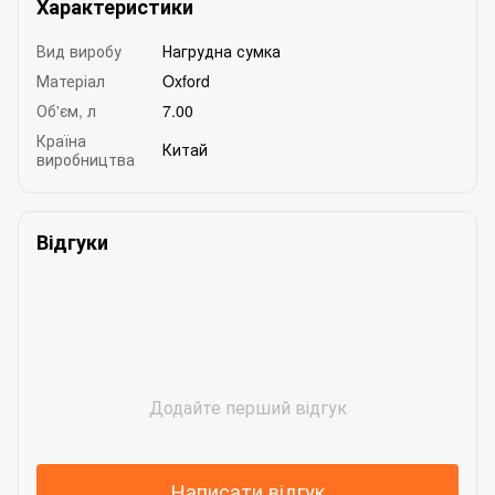
Характеристики
Вид виробу
Нагрудна сумка
Матеріал
Oxford
Об'єм, л
7.00
Країна
Китай
виробництва
Відгуки
Додайте перший відгук
Написати відгук