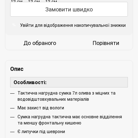
Замовити швидко
Увійти
для відображення накопичувальної знижки
%
До обраного
Порівняти
Опис
Особливості:
Тактична нагрудна сумка 7л олива з міцних та
водовідштовхувальних матеріалів
Має захист від вологи
Сумка нагрудна тактична має основне відділення
та меншу фронтальну кишеню
Є липучки під шеврони