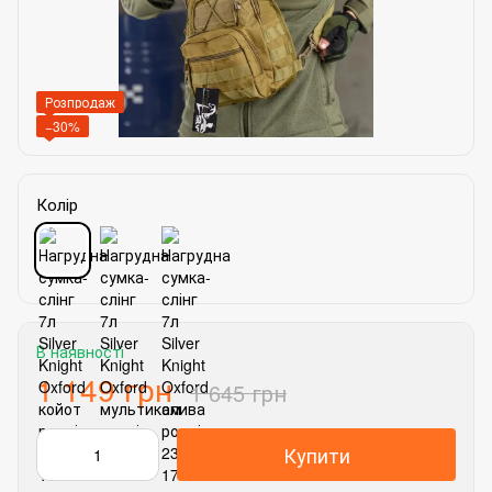
Розпродаж
−30%
Колір
В наявності
1 149 грн
1 645 грн
Купити