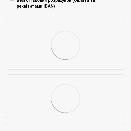
Безготівковий розрахунок (Оплата за
реквізитами IBAN)