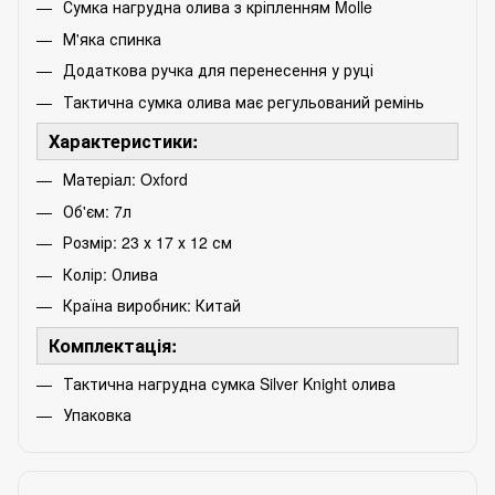
Сумка нагрудна олива з кріпленням Molle
М'яка спинка
Додаткова ручка для перенесення у руці
Тактична сумка олива має регульований ремінь
Характеристики:
Матеріал: Oxford
Об'єм: 7л
Розмір: 23 х 17 х 12 см
Колір: Олива
Країна виробник: Китай
Комплектація:
Тактична нагрудна сумка Silver Knight олива
Упаковка