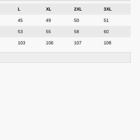
L
XL
2XL
3XL
45
49
50
51
53
55
58
60
103
106
107
108