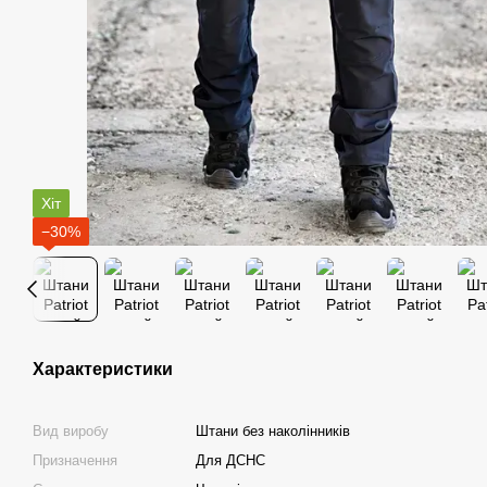
Хіт
−30%
Характеристики
Вид виробу
Штани без наколінників
Призначення
Для ДСНС