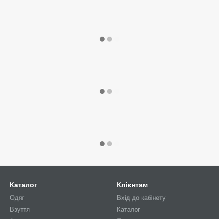
Каталог
Клієнтам
Одяг
Вхід до кабінету
Взуття
Каталог