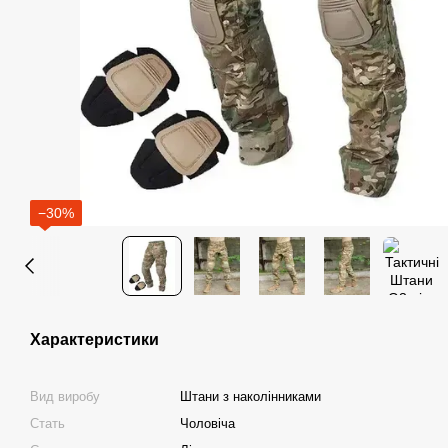
−30%
Характеристики
Вид виробу
Штани з наколінниками
Стать
Чоловіча