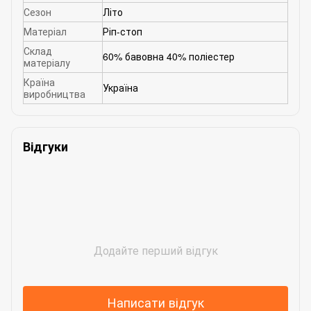
Сезон
Літо
Матеріал
Ріп-стоп
Склад
60% бавовна 40% поліестер
матеріалу
Країна
Україна
виробництва
Відгуки
Додайте перший відгук
Написати відгук